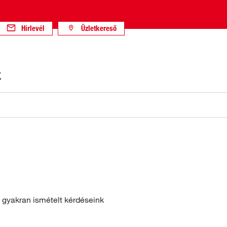
Hírlevél
Üzletkereső
K
 gyakran ismételt kérdéseink