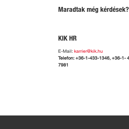
Maradtak még kérdések? 
KIK HR
E-Mail:
karrier@kik.hu
Telefon: +36-1-433-1346, +36-1- 
7981