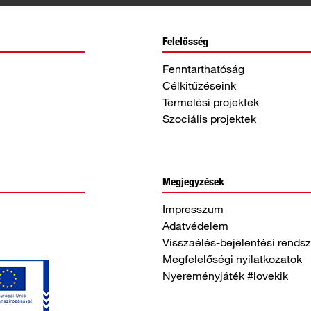
Felelősség
Fenntarthatóság
Célkitűzéseink
Termelési projektek
Szociális projektek
Megjegyzések
Impresszum
Adatvédelem
Visszaélés-bejelentési rendsz
Megfelelőségi nyilatkozatok
Nyereményjáték #lovekik