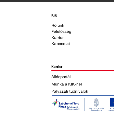
KiK
Rólunk
Felelősség
Karrier
Kapcsolat
Karrier
Állásportál
Munka a KIK-nél
Pályázati tudnivalók