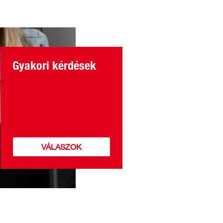
Gyakori kérdések
VÁLASZOK