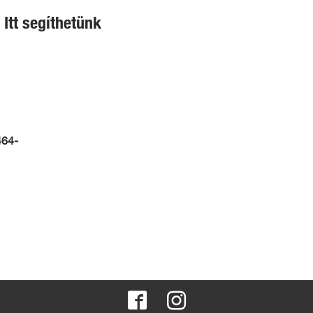
Itt segíthetünk
464-