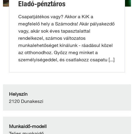
Eladó-pénztáros
Csapatjátékos vagy? Akkor a KiK a
megfelelő hely a Számodra! Akár pályakezdő
vagy, akár sok éves tapasztalattal
rendelkezel, számos változatos
munkalehetőséget kínálunk - ráadásul közel
az otthonodhoz. Győzz meg minket a
személyiségeddel, és csatlakozz csapatu
[...]
Helyszín
2120 Dunakeszi
Munkaidő-modell
Teljes munkaidő