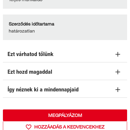
Szerződés időtartama
határozatlan
Ezt várhatod tőlünk
Ezt hozd magaddal
Így néznek ki a mindennapjaid
MEGPÁLYÁZOM
HOZZÁADÁS A KEDVENCEKHEZ