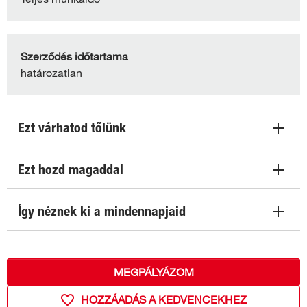
Szerződés időtartama
határozatlan
Ezt várhatod tőlünk
Ezt hozd magaddal
Így néznek ki a mindennapjaid
MEGPÁLYÁZOM
HOZZÁADÁS A KEDVENCEKHEZ