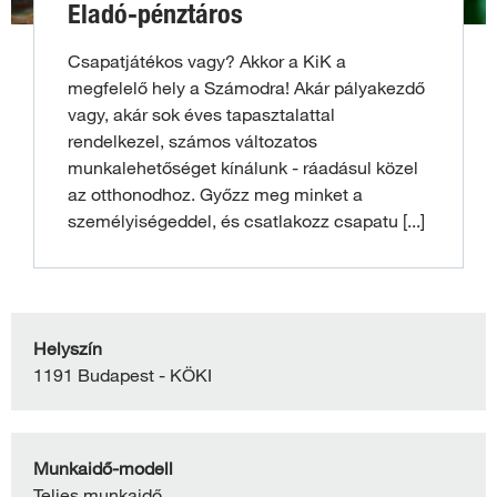
Eladó-pénztáros
Csapatjátékos vagy? Akkor a KiK a
megfelelő hely a Számodra! Akár pályakezdő
vagy, akár sok éves tapasztalattal
rendelkezel, számos változatos
munkalehetőséget kínálunk - ráadásul közel
az otthonodhoz. Győzz meg minket a
személyiségeddel, és csatlakozz csapatu
[...]
Helyszín
1191 Budapest - KÖKI
Munkaidő-modell
Teljes munkaidő