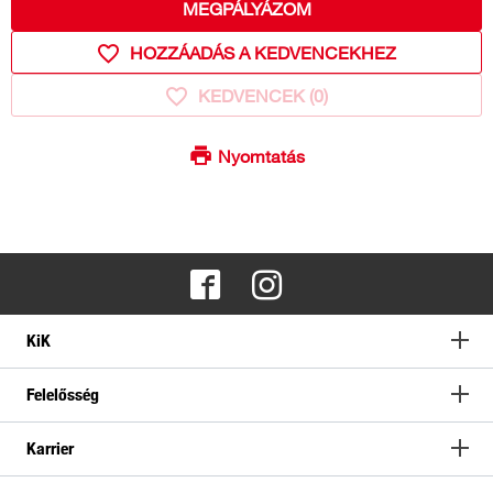
MEGPÁLYÁZOM
HOZZÁADÁS A KEDVENCEKHEZ
KEDVENCEK (
0
)
Nyomtatás
KiK
Felelősség
Karrier