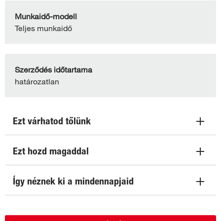
Munkaidő-modell
Teljes munkaidő
Szerződés időtartama
határozatlan
Ezt várhatod tőlünk
Ezt hozd magaddal
Így néznek ki a mindennapjaid